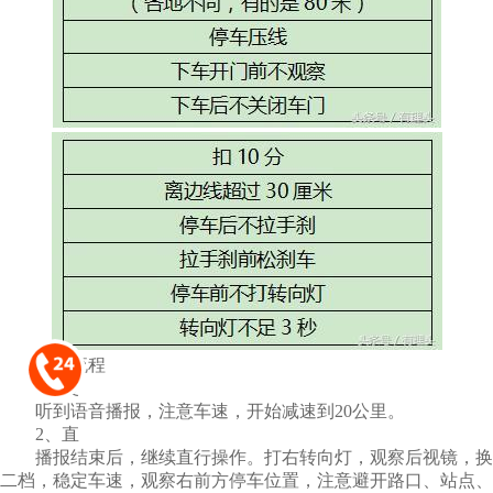
操作流程
1、慢
听到语音播报，注意车速，开始减速到20公里。
2、直
播报结束后，继续直行操作。打右转向灯，观察后视镜，换
二档，稳定车速，观察右前方停车位置，注意避开路口、站点、