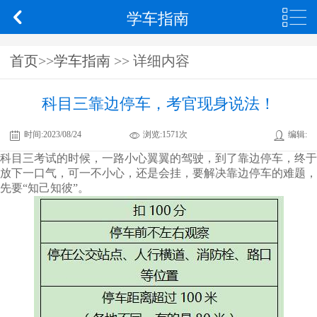
学车指南
首页
>>
学车指南
>> 详细内容
科目三靠边停车，考官现身说法！
时间:
2023/08/24
浏览:
1571次
编辑:
科目三考试的时候，一路小心翼翼的驾驶，到了靠边停车，终于
放下一口气，可一不小心，还是会挂，要解决靠边停车的难题，
先要“知己知彼”。