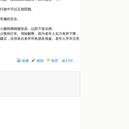
行驶中可以互相照顾。
车辆的安全。
小腿和脚稍微垫高，以防下肢水肿。
少夜间行车。驾校解释，因为老年人实力有所下降，
建议，仅供各位老年司机朋友借鉴。老年人开车注意
收藏
挑错
推荐
打印