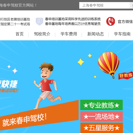
海春申驾校官方网站！
首页
驾校简介
学车费用
新闻动态
学车指南